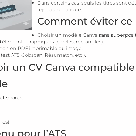
Dans certains cas, seuls les titres sont d
rejet automatique.
Comment éviter ce
Choisir un modèle Canva
sans superposi
r d’éléments graphiques (cercles, rectangles).
non en PDF imprimable ou image.
e test ATS (Jobscan, Résumatch, etc.).
oir un CV Canva compatible
le
 et sobres
.
mes).
enu pour l’ATS