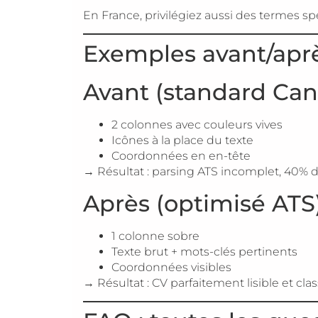
En France, privilégiez aussi des termes sp
Exemples avant/aprè
Avant (standard Can
2 colonnes avec couleurs vives
Icônes à la place du texte
Coordonnées en en-tête
→ Résultat : parsing ATS incomplet, 40% 
Après (optimisé ATS
1 colonne sobre
Texte brut + mots-clés pertinents
Coordonnées visibles
→ Résultat : CV parfaitement lisible et cla