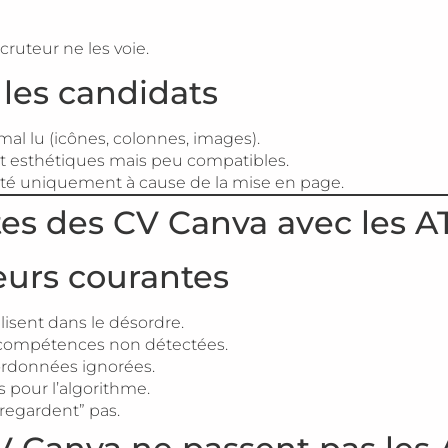
ruteur ne les voie.
les candidats
mal lu (icônes, colonnes, images).
t esthétiques mais peu compatibles.
ejeté uniquement à cause de la mise en page.
tes des CV Canva avec les A
eurs courantes
 lisent dans le désordre.
 compétences non détectées.
ordonnées ignorées.
es pour l’algorithme.
 “regardent” pas.