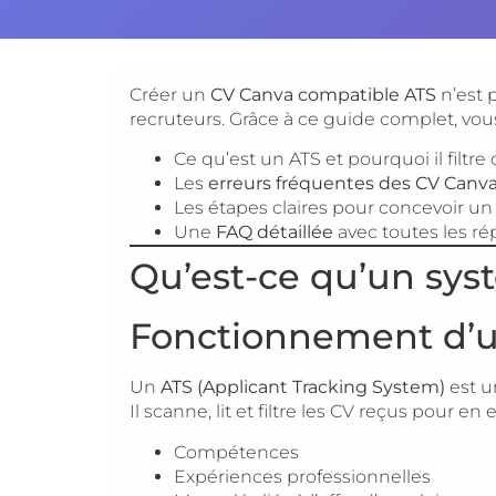
Créer un
CV Canva compatible ATS
n’est 
recruteurs. Grâce à ce guide complet, vous
Ce qu’est un ATS et pourquoi il filtre 
Les
erreurs fréquentes des CV Canv
Les étapes claires pour concevoir u
Une
FAQ détaillée
avec toutes les ré
Qu’est-ce qu’un syst
Fonctionnement d’
Un
ATS (Applicant Tracking System)
est u
Il scanne, lit et filtre les CV reçus pour en e
Compétences
Expériences professionnelles