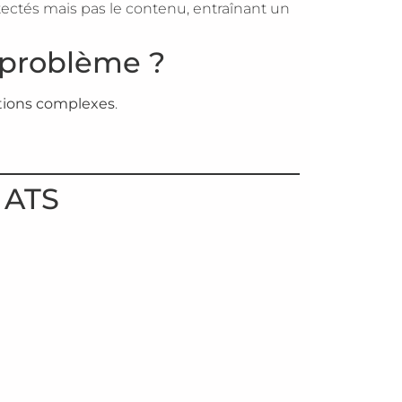
étectés mais pas le contenu, entraînant un
 problème ?
tions complexes
.
 ATS