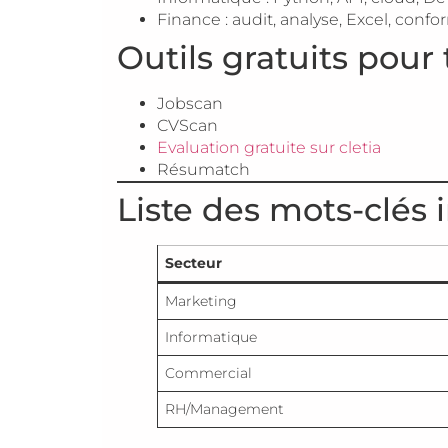
Finance : audit, analyse, Excel, confo
Outils gratuits pour
Jobscan
CVScan
Evaluation gratuite sur cletia
Résumatch
Liste des mots-clés 
Secteur
Marketing
Informatique
Commercial
RH/Management