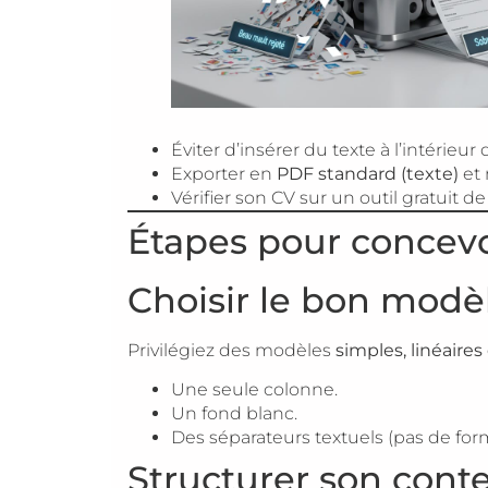
Éviter d’insérer du texte à l’intérieu
Exporter en
PDF standard (texte)
et 
Vérifier son CV sur un outil gratuit d
Étapes pour concev
Choisir le bon modè
Privilégiez des modèles
simples, linéaires
Une seule colonne.
Un fond blanc.
Des séparateurs textuels (pas de for
Structurer son cont