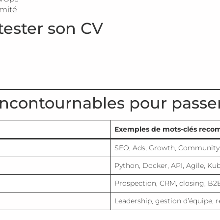
rmité
 tester son CV
incontournables pour passer 
Exemples de mots-clés rec
SEO, Ads, Growth, Community
Python, Docker, API, Agile, Ku
Prospection, CRM, closing, B2
Leadership, gestion d’équipe,