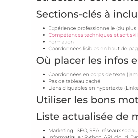
Sections-clés à incl
Expérience professionnelle (du plus 
Compétences techniques et soft skil
Formation
Coordonnées lisibles en haut de pa
Où placer les infos e
Coordonnées en corps de texte (jamai
Pas de tableau caché.
Liens cliquables en hypertexte (Linked
Utiliser les bons mot
Liste actualisée de 
Marketing : SEO, SEA, réseaux sociaux
Informatique : Python, API, cloud, D