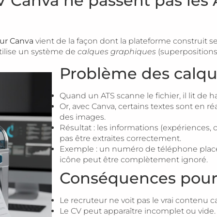
V Canva ne passent pas les 
sur Canva
vient de la façon dont la plateforme construit s
tilise un système de
calques graphiques
(superpositions
Problème des calqu
Quand un ATS scanne le fichier, il lit de 
Or, avec Canva, certains textes sont en réa
des images.
Résultat : les informations (expérience
pas être extraites correctement.
Exemple : un numéro de téléphone placé
icône peut être complètement ignoré.
Conséquences pour 
Le recruteur ne voit pas le vrai contenu ca
Le CV peut apparaître incomplet ou vide.