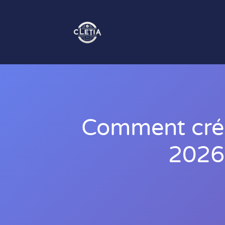
Comment crée
2026 