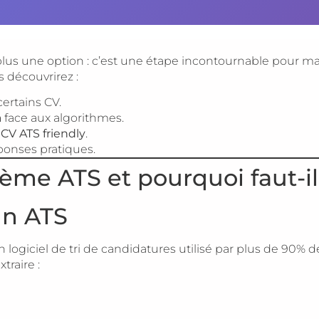
plus une option : c’est une étape incontournable pour ma
 découvrirez :
certains CV.
a
face aux algorithmes.
n
CV ATS friendly
.
ponses pratiques.
ème ATS et pourquoi faut-il
un ATS
n logiciel de tri de candidatures utilisé par plus de 90% 
xtraire :