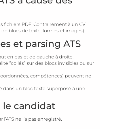
ATS à cause des
es fichiers PDF. Contrairement à un CV
 de blocs de texte, formes et images).
es et parsing ATS
haut en bas et de gauche à droite.
lité “collés” sur des blocs invisibles ou sur
s, coordonnées, compétences) peuvent ne
 dans un bloc texte superposé à une
le candidat
r l’ATS ne l’a pas enregistré.