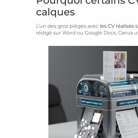
Pourquoi certains C
calques
L’un des gros pièges avec
les CV réalisés 
rédigé sur Word ou Google Docs, Canva u