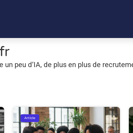
fr
le un peu d’IA, de plus en plus de recrute
Article