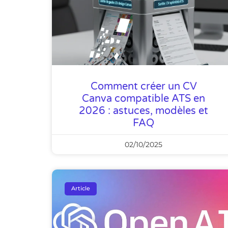
Comment créer un CV
Canva compatible ATS en
2026 : astuces, modèles et
FAQ
02/10/2025
Article