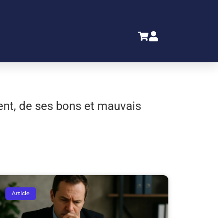
ment, de ses bons et mauvais
Article