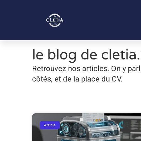
le blog de cletia.
Retrouvez nos articles. On y par
côtés, et de la place du CV.
Article