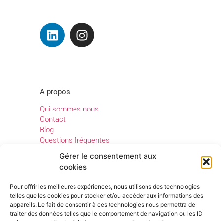
A propos
Qui sommes nous
Contact
Blog
Questions fréquentes
Gérer le consentement aux
cookies
Legal
Pour offrir les meilleures expériences, nous utilisons des technologies
Mentions légales
telles que les cookies pour stocker et/ou accéder aux informations des
appareils. Le fait de consentir à ces technologies nous permettra de
Confidentialité
traiter des données telles que le comportement de navigation ou les ID
Conditions générales d’utilisation