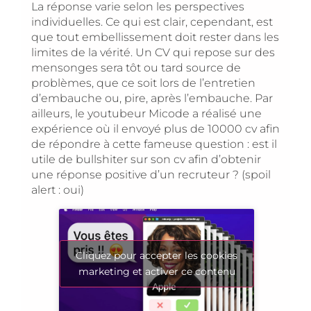
La réponse varie selon les perspectives
individuelles. Ce qui est clair, cependant, est
que tout embellissement doit rester dans les
limites de la vérité. Un CV qui repose sur des
mensonges sera tôt ou tard source de
problèmes, que ce soit lors de l’entretien
d’embauche ou, pire, après l’embauche. Par
ailleurs, le youtubeur Micode a réalisé une
expérience où il envoyé plus de 10000 cv afin
de répondre à cette fameuse question : est il
utile de bullshiter sur son cv afin d’obtenir
une réponse positive d’un recruteur ? (spoil
alert : oui)
Cliquez pour accepter les cookies
marketing et activer ce contenu