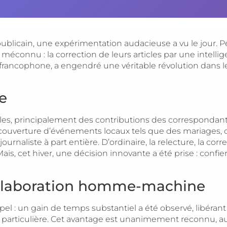
ublicain, une expérimentation audacieuse a vu le jour. Pe
éconnu : la correction de leurs articles par une intelligenc
rancophone, a engendré une véritable révolution dans le
e
les, principalement des contributions des correspondants
eur couverture d’événements locaux tels que des mariage
ournaliste à part entière. D’ordinaire, la relecture, la corr
ais, cet hiver, une décision innovante a été prise : conf
ollaboration homme-machine
pel : un gain de temps substantiel a été observé, libérant
 particulière. Cet avantage est unanimement reconnu, auss