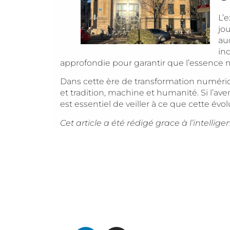
L’
jou
au
in
approfondie pour garantir que l’essence mê
Dans cette ère de transformation numériqu
et tradition, machine et humanité. Si l’av
est essentiel de veiller à ce que cette év
Cet article a été rédigé grace à l’intellig