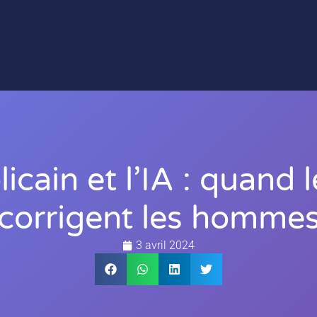
icain et l’IA : quand
corrigent les homme
3 avril 2024