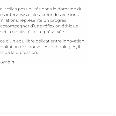
nouvelles possibilités dans le domaine du
des interviews orales, créer des versions
formations, représente un progrès
s’accompagner d’une réflexion éthique
t la créativité, reste préservée.
ce d’un équilibre délicat entre innovation
loitation des nouvelles technologies, il
s de la profession.
r humain