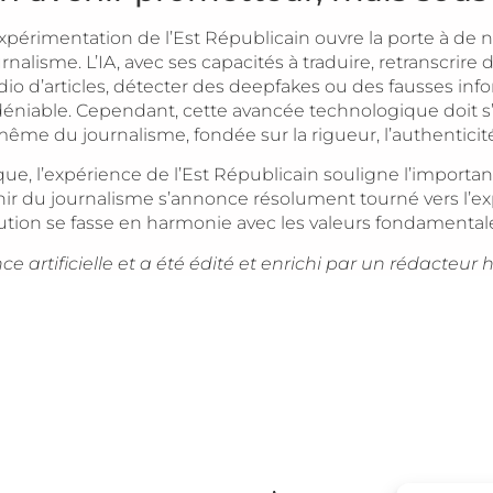
expérimentation de l’Est Républicain ouvre la porte à de 
rnalisme. L’IA, avec ses capacités à traduire, retranscrire 
dio d’articles, détecter des deepfakes ou des fausses in
déniable. Cependant, cette avancée technologique doit 
me du journalisme, fondée sur la rigueur, l’authenticité e
e, l’expérience de l’Est Républicain souligne l’importan
enir du journalisme s’annonce résolument tourné vers l’exp
olution se fasse en harmonie avec les valeurs fondamentale
ence artificielle et a été édité et enrichi par un rédacteu