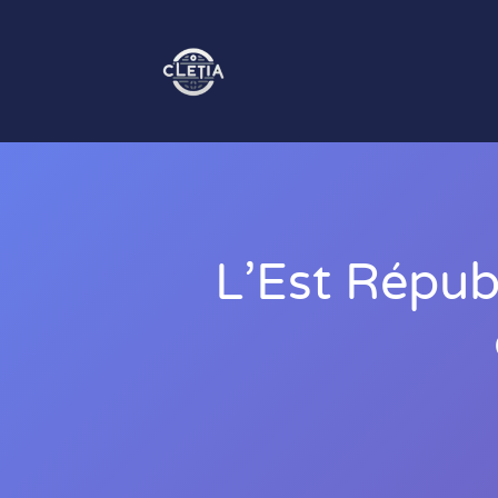
L’Est Républ