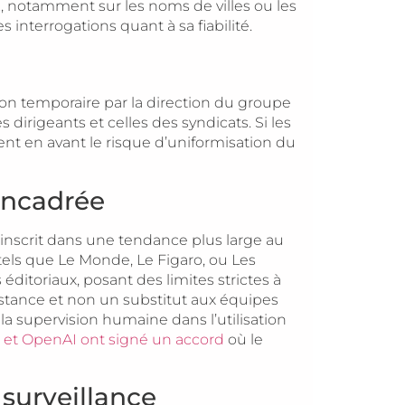
A, notamment sur les noms de villes ou les
 interrogations quant à sa fiabilité.
ion temporaire par la direction du groupe
 dirigeants et celles des syndicats. Si les
ent en avant le risque d’uniformisation du
 encadrée
’inscrit dans une tendance plus large au
els que Le Monde, Le Figaro, ou Les
éditoriaux, posant des limites strictes à
’assistance et non un substitut aux équipes
la supervision humaine dans l’utilisation
et OpenAI ont signé un accord
où le
surveillance