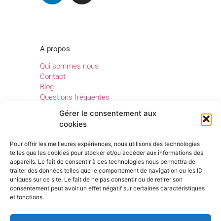
A propos
Qui sommes nous
Contact
Blog
Questions fréquentes
Gérer le consentement aux
cookies
Legal
Pour offrir les meilleures expériences, nous utilisons des technologies
Mentions légales
telles que les cookies pour stocker et/ou accéder aux informations des
appareils. Le fait de consentir à ces technologies nous permettra de
Confidentialité
traiter des données telles que le comportement de navigation ou les ID
Conditions générales d’utilisation
uniques sur ce site. Le fait de ne pas consentir ou de retirer son
consentement peut avoir un effet négatif sur certaines caractéristiques
et fonctions.