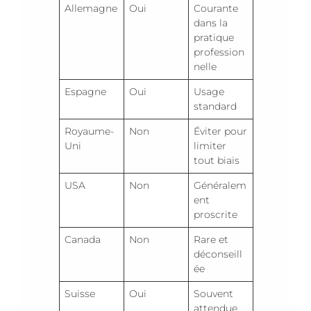
Allemagne
Oui
Courante
dans la
pratique
profession
nelle
Espagne
Oui
Usage
standard
Royaume-
Non
Éviter pour
Uni
limiter
tout biais
USA
Non
Généralem
ent
proscrite
Canada
Non
Rare et
déconseill
ée
Suisse
Oui
Souvent
attendue