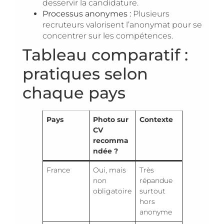
desservir la candidature.
Processus anonymes :
Plusieurs
recruteurs valorisent l’anonymat pour se
concentrer sur les compétences.
Tableau comparatif :
pratiques selon
chaque pays
Pays
Photo sur
Contexte
CV
recomma
ndée ?
France
Oui, mais
Très
non
répandue
obligatoire
surtout
hors
anonyme