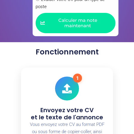
poste
Calculer ma note
maintenant
Fonctionnement
1
Envoyez votre CV
et le texte de l'annonce
Vous envoyez votre CV au format PDF
ou sous forme de copier-coller, ainsi