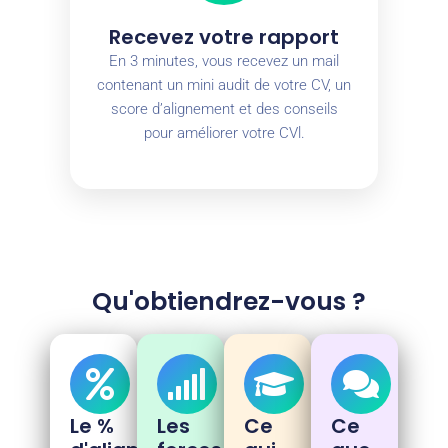
Recevez votre rapport
En 3 minutes, vous recevez un mail
contenant un mini audit de votre CV, un
score d’alignement et des conseils
pour améliorer votre CVl.
Qu'obtiendrez-vous ?
Le %
Les
Ce
Ce