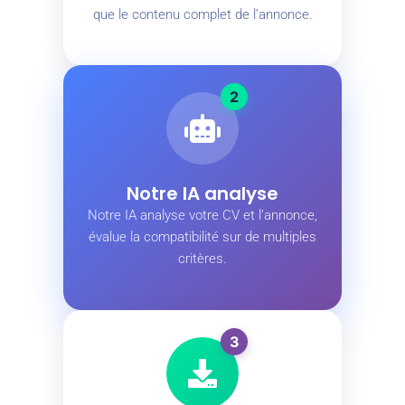
que le contenu complet de l’annonce.
2
Notre IA analyse
Notre IA analyse votre CV et l’annonce,
évalue la compatibilité sur de multiples
critères.
3